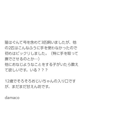
猫はぐんて号を含めて3匹飼いましたが、他
の2匹はこんなふうに手を使わなかったので
初めはビックリしました。（特に手を取って
撫でさせるのとか…）
他におなじようなことをする子がいたら教え
て欲しいです。いる？？？
12歳でそろそろおじいちゃんの入り口です
が、まだまだ甘えん坊です。
damaco