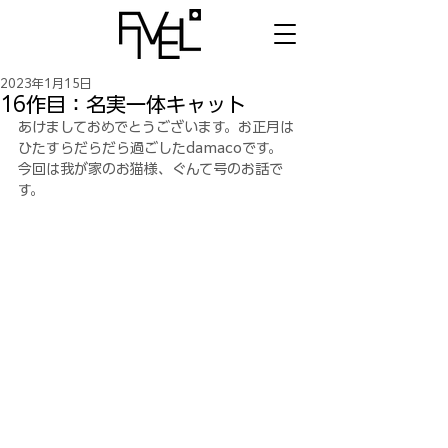
2023年1月15日
16作目：名実一体キャット
あけましておめでとうございます。お正月は
ひたすらだらだら過ごしたdamacoです。
今回は我が家のお猫様、ぐんて号のお話で
す。