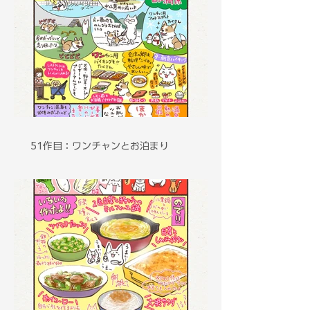
51作目：ワンチャンとお泊まり