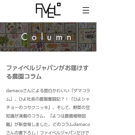
Column
ファイベルジャパンがお届けす
る農園コラム
damacoさんによる面白かわいい『ダマコラ
ム』、ひよ社長の農園奮闘記？！『ひよシャ
チョーのコサクニッキ』、そして、野菜の豆
知識が満載のコラム、『よつは農園植物図
鑑』が新登場しました。どのコラムdamaco
さんの書下ろし！ファイベルジャパンだけで