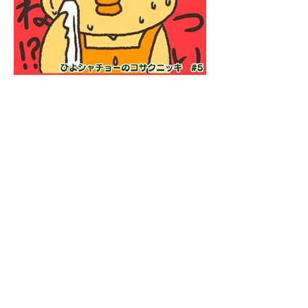
#5：夏場の農作業