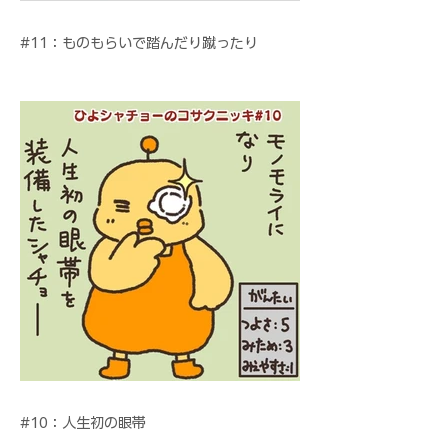
#11：ものもらいで踏んだり蹴ったり
#10：人生初の眼帯