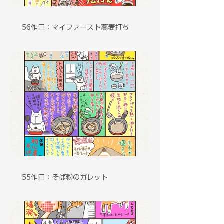
56作目：マイファースト蕎麦打ち
55作目：そば粉のガレット