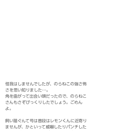
怪我はしませんでしたが、のらねこの強さ怖
さを思い知りました…。
角を曲がって出会い頭だったので、のらねこ
さんもさぞびっくりしたでしょう。ごめん
よ。
飼い猫ぐんて号は普段はレモンくんに近寄り
ませんが、かといって威嚇したりパンチした