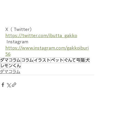
X（ Twitter）
https://twitter.com/ibutta_gakko
 Instagram
https://www.instagram.com/gakkoiburi
56
ダマコラム
コラム
イラスト
ペット
ぐんて号
猫
犬
レモンくん
ダマコラム
すべて表示
最新記事