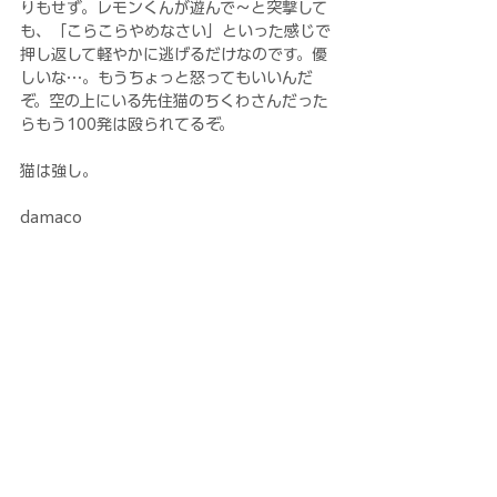
りもせず。レモンくんが遊んで〜と突撃して
も、「こらこらやめなさい」といった感じで
押し返して軽やかに逃げるだけなのです。優
しいな…。もうちょっと怒ってもいいんだ
ぞ。空の上にいる先住猫のちくわさんだった
らもう100発は殴られてるぞ。
猫は強し。
damaco