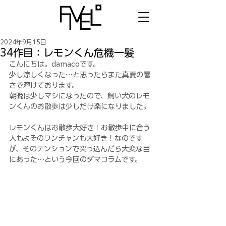
2024年9月15日
34作目：レモンくん危機一髪
こんにちは。damacoです。
少し涼しくなった…と思ったらまた真夏の暑
さで溶けております。
朝晩は少しマシになったので、飼い犬のレモ
ンくんのお散歩は少しだけ楽になりました。
レモンくんはお散歩大好き！お散歩中に合う
人もよそのワンチャンも大好き！なのです
が、そのテンションで突っ込んだら大変な目
にあった…という今回のダマコラムです。