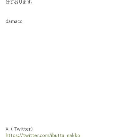
けております。
damaco
X（ Twitter）
https://twitter.com/ibutta_gakko