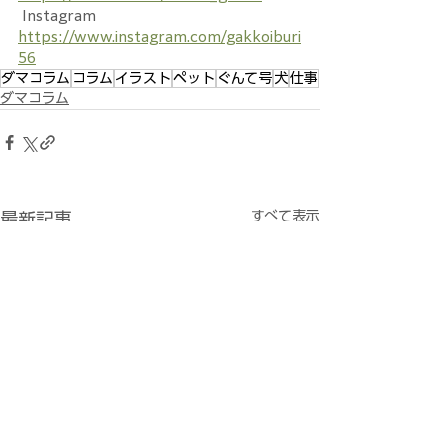
 Instagram
https://www.instagram.com/gakkoiburi
56
ダマコラム
コラム
イラスト
ペット
ぐんて号
犬
仕事
ダマコラム
すべて表示
最新記事