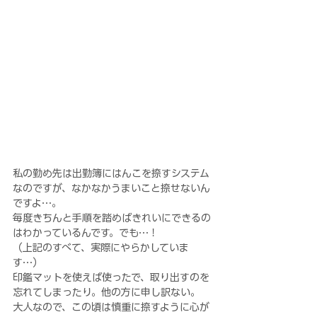
私の勤め先は出勤簿にはんこを捺すシステム
なのですが、なかなかうまいこと捺せないん
ですよ…。
毎度きちんと手順を踏めばきれいにできるの
はわかっているんです。でも…！
（上記のすべて、実際にやらかしていま
す…）
印鑑マットを使えば使ったで、取り出すのを
忘れてしまったり。他の方に申し訳ない。
大人なので、この頃は慎重に捺すように心が