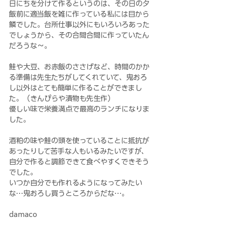
日にちを分けて作るというのは、その日の夕
飯前に適当飯を雑に作っている私には目から
鱗でした。台所仕事以外にもいろいろあった
でしょうから、その合間合間に作っていたん
だろうな〜。
鮭や大豆、お赤飯のささげなど、時間のかか
る準備は先生たちがしてくれていて、鬼おろ
し以外はとても簡単に作ることができまし
た。（きんぴらや漬物も先生作）
優しい味で栄養満点で最高のランチになりま
した。
酒粕の味や鮭の頭を使っていることに抵抗が
あったりして苦手な人もいるみたいですが、
自分で作ると調節できて食べやすくできそう
でした。
いつか自分でも作れるようになってみたい
な…鬼おろし買うところからだな…。
damaco