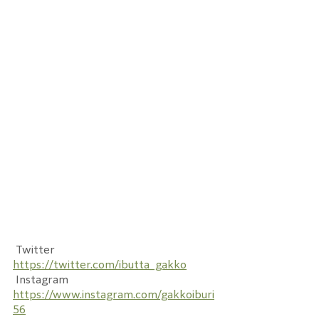
 Twitter
https://twitter.com/ibutta_gakko
 Instagram
https://www.instagram.com/gakkoiburi
56