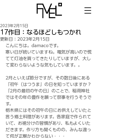
2023年2月15日
17作目：なるほどしもつかれ
更新日：
2023年2月15日
こんにちは。damacoです。
寒い日が続いていますね。電気が高いので慌
てて灯油を買ってきたりしていますが、大し
て変わらないような気もしています。。
2月といえば節分ですが、その数日後にある
「初午（はつうま」の日を知っていますか？
「2月の最初の午の日」のことで、稲荷神社
ではその年の豊作を願って祭事を行うそうで
す。
栃木県にはその初午の日にお供えしていたと
言う郷土料理があります。各家庭で作られて
いて、お裾分けの習慣があり、私もよくいた
だきます。作り方も聞くものの、みんな違っ
て何が正解かわからない・・・